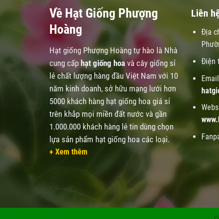
Về Hạt Giống Phượng
Liên h
Hoàng
Địa c
Phườ
Hạt giống Phượng Hoàng tự hào là Nhà
Điện 
cung cấp
hạt giống hoa
và cây giống sỉ
lẻ chất lượng hàng đầu Việt Nam với 10
Email
năm kinh doanh, sở hữu mạng lưới hơn
hatg
5000 khách hàng hạt giống hoa giá sỉ
Websi
trên khắp mọi miền đất nước và gần
www.
1.000.000 khách hàng lẻ tin dùng chọn
Fanp
lựa sản phẩm hạt giống hoa các loại.
+ Xem thêm
C