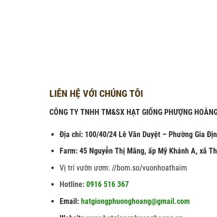
LIÊN HỆ VỚI CHÚNG TÔI
CÔNG TY TNHH TM&SX HẠT GIỐNG PHƯỢNG HOÀN
Địa chỉ: 100/40/24 Lê Văn Duyệt – Phường Gia Đ
Farm: 45 Nguyễn Thị Măng, ấp Mỹ Khánh A, xã Th
Vị trí vườn ươm: //bom.so/vuonhoathaim
Hotline:
0916 516 367
Email:
hatgiongphuonghoang@gmail.com