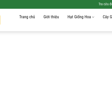
Tra cứu 
Trang chủ
Giới thiệu
Hạt Giống Hoa
Cây G