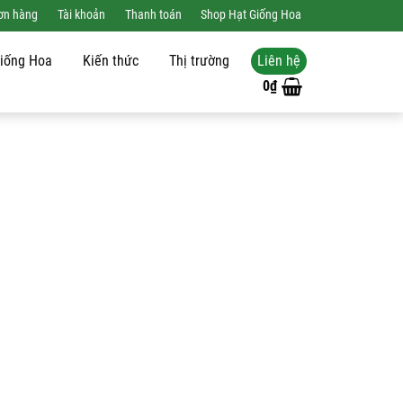
đơn hàng
Tài khoản
Thanh toán
Shop Hạt Giống Hoa
Liên hệ
iống Hoa
Kiến thức
Thị trường
0
₫