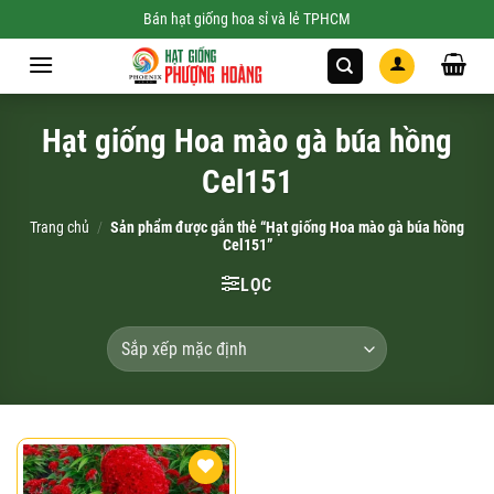
Skip
Bán hạt giống hoa sỉ và lẻ TPHCM
to
content
Hạt giống Hoa mào gà búa hồng
Cel151
Trang chủ
/
Sản phẩm được gắn thẻ “Hạt giống Hoa mào gà búa hồng
Cel151”
LỌC