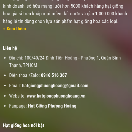
kinh doanh, sở hữu mạng lưới hơn 5000 khách hàng hạt giống
hoa giá sỉ trên khắp mọi miền đất nước và gần 1.000.000 khách
hàng lẻ tin dùng chọn lựa sản phẩm hạt giống hoa các loại.
+ Xem thêm
Liên hệ
Địa chỉ: 100/40/24 Đinh Tiên Hoàng - Phường 1, Quận Bình
Thạnh, TPHCM
Điện thoại/Zalo:
0916 516 367
Email:
hatgiongphuonghoang@gmail.com
Website:
www.
hatgiongphuonghoang.vn
Fanpage:
Hạt Giống Phượng Hoàng
Hạt giống hoa nổi bật