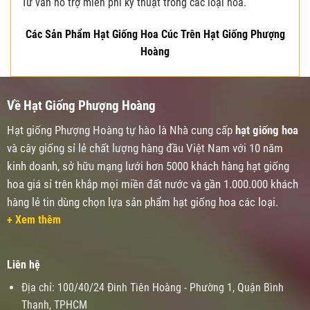
Tư vấn hổ trợ miễn phí kỷ thuật trồng các loại hoa.
Các Sản Phẩm Hạt Giống Hoa Cúc Trên Hạt Giống Phượng
Hoàng
Về Hạt Giống Phượng Hoàng
Hạt giống Phượng Hoàng tự hào là Nhà cung cấp
hạt giống hoa
và cây giống sỉ lẻ chất lượng hàng đầu Việt Nam với 10 năm
kinh doanh, sở hữu mạng lưới hơn 5000 khách hàng hạt giống
hoa giá sỉ trên khắp mọi miền đất nước và gần 1.000.000 khách
hàng lẻ tin dùng chọn lựa sản phẩm hạt giống hoa các loại.
+ Xem thêm
Liên hệ
Địa chỉ: 100/40/24 Đinh Tiên Hoàng - Phường 1, Quận Bình
Thạnh, TPHCM