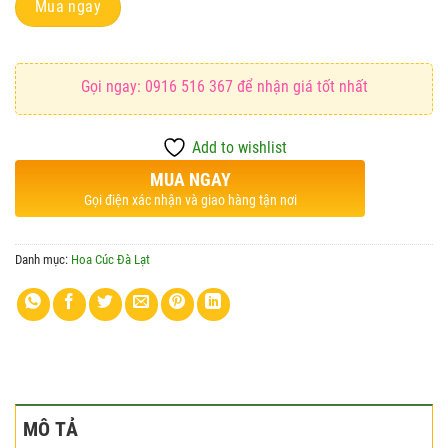
Mua ngay
Gọi ngay: 0916 516 367 để nhận giá tốt nhất
Add to wishlist
MUA NGAY
Gọi điện xác nhận và giao hàng tận nơi
Danh mục:
Hoa Cúc Đà Lạt
MÔ TẢ