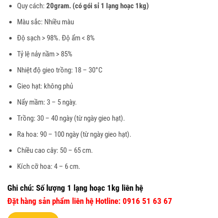
45.000₫.
Quy cách:
20gram. (có gói sỉ 1 lạng hoạc 1kg)
Màu sắc: Nhiều màu
Độ sạch > 98%. Độ ẩm < 8%
Tỷ lệ nảy nầm > 85%
Nhiệt độ gieo trồng: 18 – 30°C
Gieo hạt: không phủ
Nẩy mầm: 3 – 5 ngày.
Trồng: 30 – 40 ngày (từ ngày gieo hạt).
Ra hoa: 90 – 100 ngày (từ ngày gieo hạt).
Chiều cao cây: 50 – 65 cm.
Kích cỡ hoa: 4 – 6 cm.
Ghi chú: Số lượng 1 lạng hoạc 1kg liên hệ
Đặt hàng sản phẩm liên hệ Hotline: 0916 51 63 67