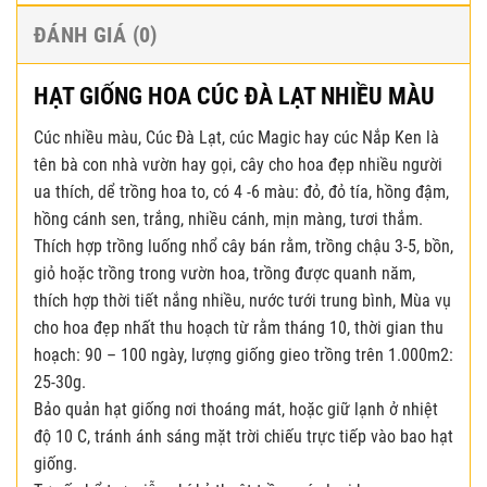
ĐÁNH GIÁ (0)
HẠT GIỐNG HOA CÚC ĐÀ LẠT NHIỀU MÀU
Cúc nhiều màu, Cúc Đà Lạt, cúc Magic hay cúc Nắp Ken là
tên bà con nhà vườn hay gọi, cây cho hoa đẹp nhiều người
ua thích, dể trồng hoa to, có 4 -6 màu: đỏ, đỏ tía, hồng đậm,
hồng cánh sen, trắng, nhiều cánh, mịn màng, tươi thắm.
Thích hợp trồng luống nhổ cây bán rằm, trồng chậu 3-5, bồn,
giỏ hoặc trồng trong vườn hoa, trồng được quanh năm,
thích hợp thời tiết nắng nhiều, nước tưới trung bình, Mùa vụ
cho hoa đẹp nhất thu hoạch từ rằm tháng 10, thời gian thu
hoạch: 90 – 100 ngày, lượng giống gieo trồng trên 1.000m2:
25-30g.
Bảo quản hạt giống nơi thoáng mát, hoặc giữ lạnh ở nhiệt
độ 10 C, tránh ánh sáng mặt trời chiếu trực tiếp vào bao hạt
giống.