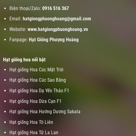
Điện thoại/Zalo:
0916 516 367
Email:
hatgiongphuonghoang@gmail.com
Website:
www.
hatgiongphuonghoang.vn
Fanpage:
Hạt Giống Phượng Hoàng
Hạt giống hoa nổi bật
Hạt giống Hoa Cúc Mặt Trời
Hạt giống Hoa Cúc Sao Băng
Hạt giống Hoa Dạ Yến Thảo F1
Hạt giống Hoa Dừa Cạn F1
Hạt giống Hoa Hướng Dương Sakata
Hạt giống Hoa Tô Liên
Hạt giống Hoa Tử La Lan