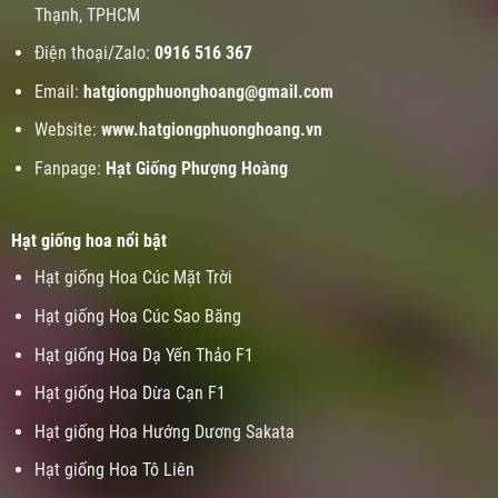
Thạnh, TPHCM
Điện thoại/Zalo:
0916 516 367
Email:
hatgiongphuonghoang@gmail.com
Website:
www.
hatgiongphuonghoang.vn
Fanpage:
Hạt Giống Phượng Hoàng
Hạt giống hoa nổi bật
Hạt giống Hoa Cúc Mặt Trời
Hạt giống Hoa Cúc Sao Băng
Hạt giống Hoa Dạ Yến Thảo F1
Hạt giống Hoa Dừa Cạn F1
Hạt giống Hoa Hướng Dương Sakata
Hạt giống Hoa Tô Liên