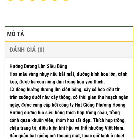
MÔ TẢ
ĐÁNH GIÁ (0)
Hướng Dương Lùn Siêu Bông
Hoa màu vàng nhụy nâu bắt mắt, đường kính hoa lớn, cánh
kép, được bà con nông dân trồng hoa yêu thích.
Là dòng hướng dương lùn siêu bông, cây có hoa đều từ
trên xuống dưới như cây thông, có thời gian thu hoạch ngắn
ngày, được cung cấp bởi công ty Hạt Giống Phượng Hoàng
Hướng dương lùn siêu bông thích hợp trồng chậu, trồng
cảnh quan khuôn viên, thảm hoa rất đẹp. Thích hợp trồng
chậu trang trí, điều kiện khí hậu và thổ nhưỡng Việt Nam.
Bảo quản hạt giống nơi thoáng mát, hoặc giữ lạnh ở nhiệt