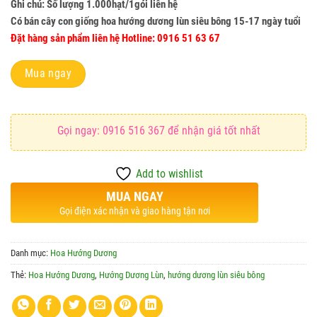
Ghi chú: Số lượng 1.000hạt/1gói liên hệ
Có bán cây con giống hoa hướng dương lùn siêu bông 15-17 ngày tuổi
Đặt hàng sản phẩm liên hệ Hotline: 0916 51 63 67
Mua ngay
Gọi ngay: 0916 516 367 để nhận giá tốt nhất
Add to wishlist
MUA NGAY
Gọi điện xác nhận và giao hàng tận nơi
Danh mục:
Hoa Hướng Dương
Thẻ:
Hoa Hướng Dương
,
Hướng Dương Lùn
,
hướng dương lùn siêu bông