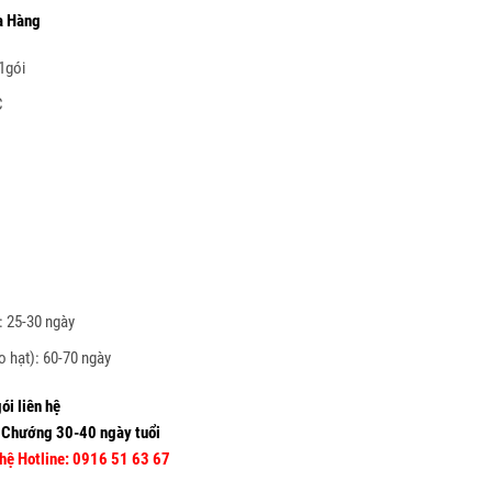
a Hàng
1gói
C
: 25-30 ngày
o hạt): 60-70 ngày
ói liên hệ
 Chướng 30-40 ngày tuổi
hệ Hotline: 0916 51 63 67