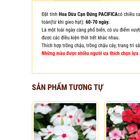
Đặt tính
Hoa Dừa Cạn Đứng PACIFICA
có chiều c
toàn(từ khi gieo hạt):
60-70 ngày.
Là một loài ngày càng phổ biến, có ưu điểm vượt 
được các điều kiện thời tiết khác nhau.
Thích hợp trồng chậu, trồng chậu cây, trang trí 
Những màu được nhiều người ưa thích chọn lựa 
SẢN PHẨM TƯƠNG TỰ
Add to
wishlist