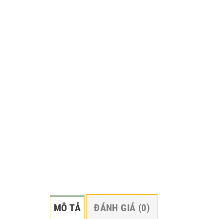
MÔ TẢ
ĐÁNH GIÁ (0)