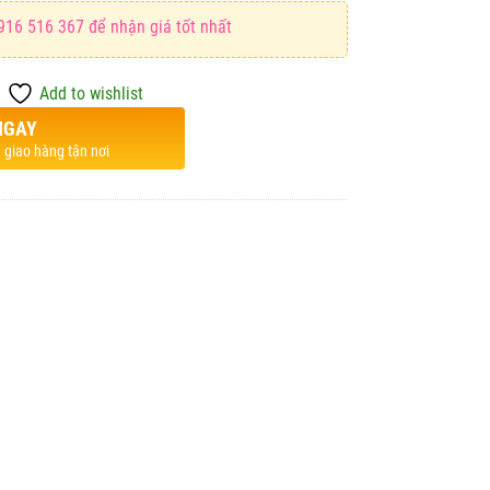
916 516 367 để nhận giá tốt nhất
Add to wishlist
NGAY
 giao hàng tận nơi