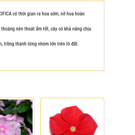
IFICA có thời gian ra hoa sớm, nở hoa hoàn
g thoáng nên thoát ẩm tốt, cây có khả năng chịu
n, trồng thành từng nhóm lớn trên lô đất.
Add to
Add to
wishlist
wishlist