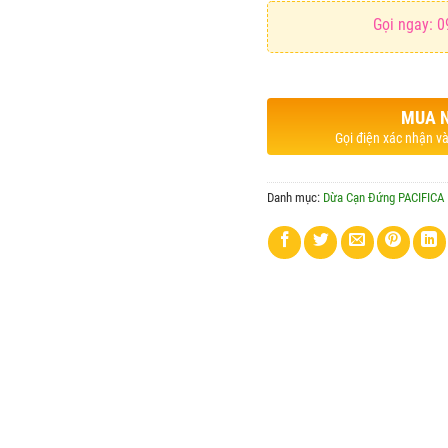
Gọi ngay: 0
MUA 
Gọi điện xác nhận và
Danh mục:
Dừa Cạn Đứng PACIFICA