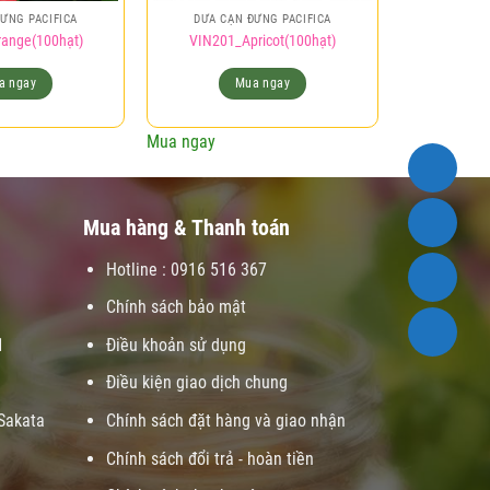
ỨNG PACIFICA
DỪA CẠN ĐỨNG PACIFICA
ange(100hạt)
VIN201_Apricot(100hạt)
a ngay
Mua ngay
Mua ngay
Mua hàng & Thanh toán
Hotline : 0916 516 367
Chính sách bảo mật
1
Điều khoản sử dụng
Điều kiện giao dịch chung
Sakata
Chính sách đặt hàng và giao nhận
Chính sách đổi trả - hoàn tiền