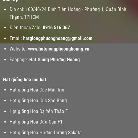
Địa chỉ: 100/40/24 Đinh Tiên Hoàng - Phường 1, Quận Bình
Thạnh, TPHCM
Điện thoại/Zalo:
0916 516 367
Email:
hatgiongphuonghoang@gmail.com
Website:
www.
hatgiongphuonghoang.vn
Fanpage:
Hạt Giống Phượng Hoàng
Hạt giống hoa nổi bật
Hạt giống Hoa Cúc Mặt Trời
Hạt giống Hoa Cúc Sao Băng
Hạt giống Hoa Dạ Yến Thảo F1
Hạt giống Hoa Dừa Cạn F1
Hạt giống Hoa Hướng Dương Sakata