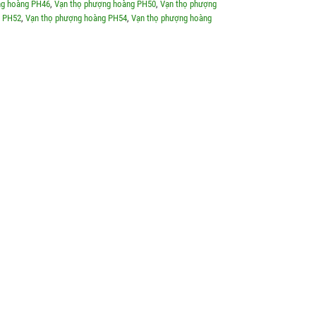
ng hoàng PH46
,
Vạn thọ phượng hoàng PH50
,
Vạn thọ phượng
g PH52
,
Vạn thọ phượng hoàng PH54
,
Vạn thọ phượng hoàng