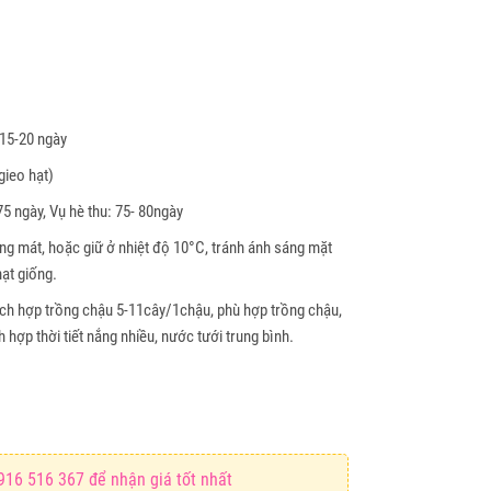
 15-20 ngày
gieo hạt)
5 ngày, Vụ hè thu: 75- 80ngày
ng mát, hoặc giữ ở nhiệt độ 10°C, tránh ánh sáng mặt
hạt giống.
h hợp trồng chậu 5-11cây/1chậu, phù hợp trồng chậu,
h hợp thời tiết nắng nhiều, nước tưới trung bình.
916 516 367 để nhận giá tốt nhất