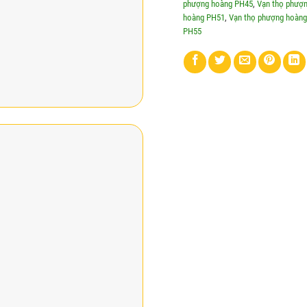
phượng hoàng PH45
,
Vạn thọ phượ
hoàng PH51
,
Vạn thọ phượng hoàn
PH55