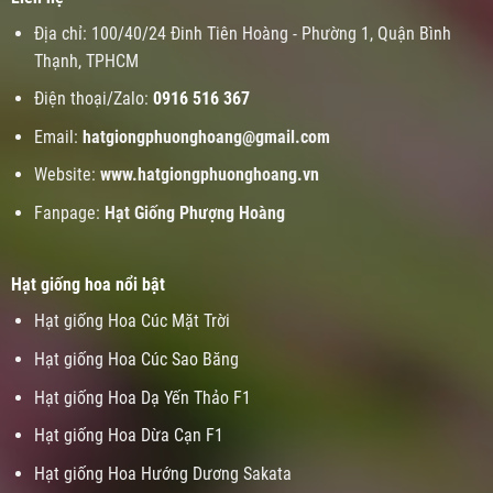
Địa chỉ: 100/40/24 Đinh Tiên Hoàng - Phường 1, Quận Bình
Thạnh, TPHCM
Điện thoại/Zalo:
0916 516 367
Email:
hatgiongphuonghoang@gmail.com
Website:
www.
hatgiongphuonghoang.vn
Fanpage:
Hạt Giống Phượng Hoàng
Hạt giống hoa nổi bật
Hạt giống Hoa Cúc Mặt Trời
Hạt giống Hoa Cúc Sao Băng
Hạt giống Hoa Dạ Yến Thảo F1
Hạt giống Hoa Dừa Cạn F1
Hạt giống Hoa Hướng Dương Sakata