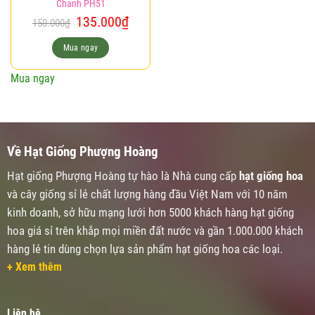
Chanh PH51
Giá
Giá
135.000
₫
150.000
₫
gốc
hiện
là:
tại
Mua ngay
150.000₫.
là:
135.000₫.
Mua ngay
Về Hạt Giống Phượng Hoàng
Hạt giống Phượng Hoàng tự hào là Nhà cung cấp
hạt giống hoa
và cây giống sỉ lẻ chất lượng hàng đầu Việt Nam với 10 năm
kinh doanh, sở hữu mạng lưới hơn 5000 khách hàng hạt giống
hoa giá sỉ trên khắp mọi miền đất nước và gần 1.000.000 khách
hàng lẻ tin dùng chọn lựa sản phẩm hạt giống hoa các loại.
+ Xem thêm
Liên hệ