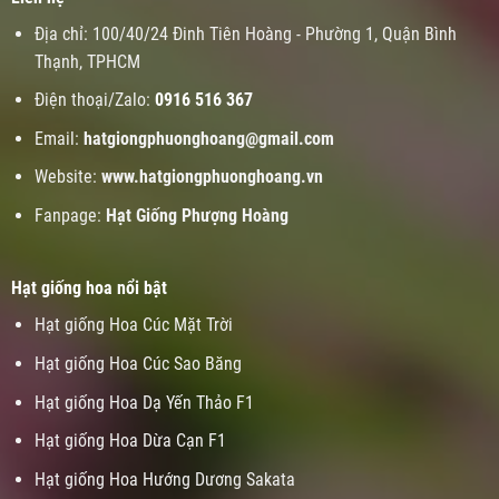
Địa chỉ: 100/40/24 Đinh Tiên Hoàng - Phường 1, Quận Bình
Thạnh, TPHCM
Điện thoại/Zalo:
0916 516 367
Email:
hatgiongphuonghoang@gmail.com
Website:
www.
hatgiongphuonghoang.vn
Fanpage:
Hạt Giống Phượng Hoàng
Hạt giống hoa nổi bật
Hạt giống Hoa Cúc Mặt Trời
Hạt giống Hoa Cúc Sao Băng
Hạt giống Hoa Dạ Yến Thảo F1
Hạt giống Hoa Dừa Cạn F1
Hạt giống Hoa Hướng Dương Sakata