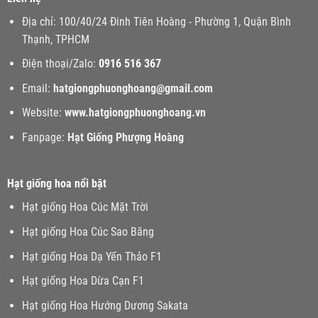
Địa chỉ: 100/40/24 Đinh Tiên Hoàng - Phường 1, Quận Bình
Thạnh, TPHCM
Điện thoại/Zalo:
0916 516 367
Email:
hatgiongphuonghoang@gmail.com
Website:
www.
hatgiongphuonghoang.vn
Fanpage:
Hạt Giống Phượng Hoàng
Hạt giống hoa nổi bật
Hạt giống Hoa Cúc Mặt Trời
Hạt giống Hoa Cúc Sao Băng
Hạt giống Hoa Dạ Yến Thảo F1
Hạt giống Hoa Dừa Cạn F1
Hạt giống Hoa Hướng Dương Sakata