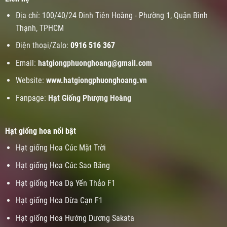
Địa chỉ: 100/40/24 Đinh Tiên Hoàng - Phường 1, Quận Bình
Thạnh, TPHCM
Điện thoại/Zalo:
0916 516 367
Email:
hatgiongphuonghoang@gmail.com
Website:
www.
hatgiongphuonghoang.vn
Fanpage:
Hạt Giống Phượng Hoàng
Hạt giống hoa nổi bật
Hạt giống Hoa Cúc Mặt Trời
Hạt giống Hoa Cúc Sao Băng
Hạt giống Hoa Dạ Yến Thảo F1
Hạt giống Hoa Dừa Cạn F1
Hạt giống Hoa Hướng Dương Sakata