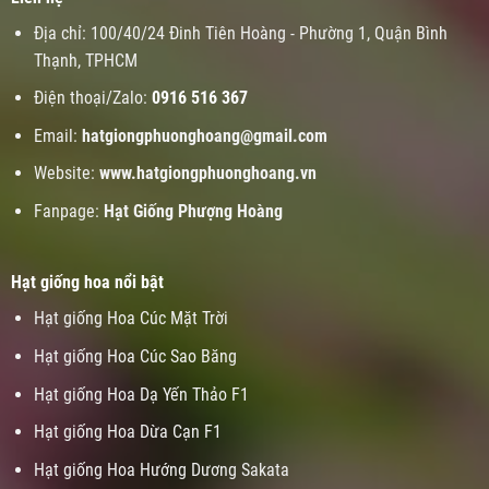
Địa chỉ: 100/40/24 Đinh Tiên Hoàng - Phường 1, Quận Bình
Thạnh, TPHCM
Điện thoại/Zalo:
0916 516 367
Email:
hatgiongphuonghoang@gmail.com
Website:
www.
hatgiongphuonghoang.vn
Fanpage:
Hạt Giống Phượng Hoàng
Hạt giống hoa nổi bật
Hạt giống Hoa Cúc Mặt Trời
Hạt giống Hoa Cúc Sao Băng
Hạt giống Hoa Dạ Yến Thảo F1
Hạt giống Hoa Dừa Cạn F1
Hạt giống Hoa Hướng Dương Sakata