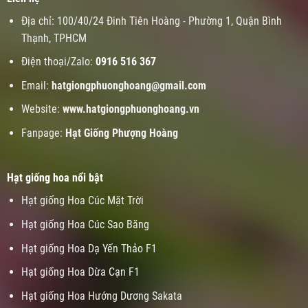
Địa chỉ: 100/40/24 Đinh Tiên Hoàng - Phường 1, Quận Bình
Thạnh, TPHCM
Điện thoại/Zalo:
0916 516 367
Email:
hatgiongphuonghoang@gmail.com
Website:
www.
hatgiongphuonghoang.vn
Fanpage:
Hạt Giống Phượng Hoàng
Hạt giống hoa nổi bật
Hạt giống Hoa Cúc Mặt Trời
Hạt giống Hoa Cúc Sao Băng
Hạt giống Hoa Dạ Yến Thảo F1
Hạt giống Hoa Dừa Cạn F1
Hạt giống Hoa Hướng Dương Sakata