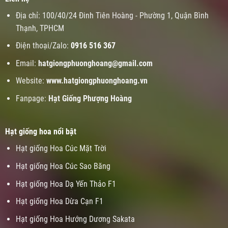
Địa chỉ: 100/40/24 Đinh Tiên Hoàng - Phường 1, Quận Bình
Thạnh, TPHCM
Điện thoại/Zalo:
0916 516 367
Email:
hatgiongphuonghoang@gmail.com
Website:
www.
hatgiongphuonghoang.vn
Fanpage:
Hạt Giống Phượng Hoàng
Hạt giống hoa nổi bật
Hạt giống Hoa Cúc Mặt Trời
Hạt giống Hoa Cúc Sao Băng
Hạt giống Hoa Dạ Yến Thảo F1
Hạt giống Hoa Dừa Cạn F1
Hạt giống Hoa Hướng Dương Sakata