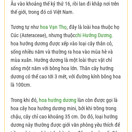
Âu vào khoảng thế kỷ thứ 16, rồi lan đi khắp nơi trên
thế giới, trong đó có Việt Nam.
Tương tự như
hoa Vạn Thọ
, đây là loài hoa thuộc họ
Cúc (Asteraceae), nhưng thuộc
chi Hướng Dương.
hoa hướng dương được xếp vào loại cây thân cỏ,
sống nhiều năm và thường ra hoa vào mùa hè và
mùa xuân. Hướng dương là một loài thực vật chỉ
sống một năm với bông hoa lớn. Thân cây hướng
dương có thể cao tới 3 mét, với đường kính bông hoa
là 100cm.
Trong khi đó,
hoa hướng dương
lùn còn được gọi là
hoa cây hoa hướng dương mini, bởi khi trồng trong
chậu, cây chỉ cao khoảng 35 cm. Do đó, loại hướng
dương này thường được giới văn phòng yêu thích để