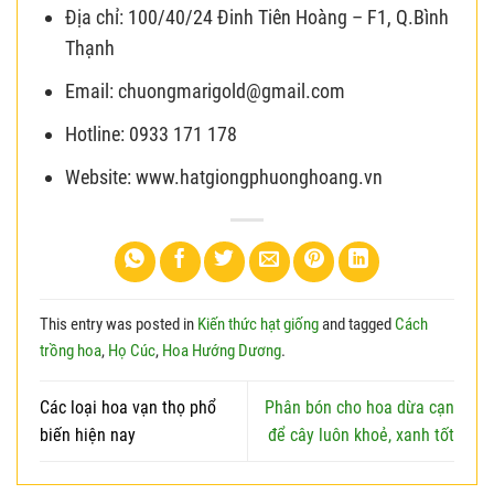
Địa chỉ: 100/40/24 Đinh Tiên Hoàng – F1, Q.Bình
Thạnh
Email: chuongmarigold@gmail.com
Hotline: 0933 171 178
Website: www.hatgiongphuonghoang.vn
This entry was posted in
Kiến thức hạt giống
and tagged
Cách
trồng hoa
,
Họ Cúc
,
Hoa Hướng Dương
.
Các loại hoa vạn thọ phổ
Phân bón cho hoa dừa cạn
biến hiện nay
để cây luôn khoẻ, xanh tốt