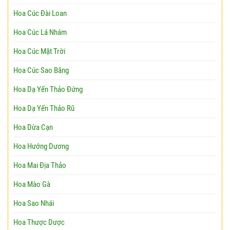
Hoa Cúc Đài Loan
Hoa Cúc Lá Nhám
Hoa Cúc Mặt Trời
Hoa Cúc Sao Băng
Hoa Dạ Yến Thảo Đứng
Hoa Dạ Yến Thảo Rũ
Hoa Dừa Cạn
Hoa Hướng Dương
Hoa Mai Địa Thảo
Hoa Mào Gà
Hoa Sao Nhái
Hoa Thược Dược