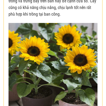
trồng và trưng bày trên bàn hay để cạnh cửa sổ. Cây
cũng có khả năng chịu nắng, chịu lạnh tốt nên rất
phù hợp khi trồng tại ban công.