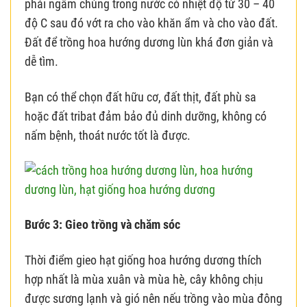
phải ngâm chúng trong nước có nhiệt độ từ 30 – 40
độ C sau đó vớt ra cho vào khăn ẩm và cho vào đất.
Đất để trồng hoa hướng dương lùn khá đơn giản và
dễ tìm.
Bạn có thể chọn đất hữu cơ, đất thịt, đất phù sa
hoặc đất tribat đảm bảo đủ dinh dưỡng, không có
nấm bệnh, thoát nước tốt là được.
Bước 3: Gieo trồng và chăm sóc
Thời điểm gieo hạt giống hoa hướng dương thích
hợp nhất là mùa xuân và mùa hè, cây không chịu
được sương lạnh và gió nên nếu trồng vào mùa đông