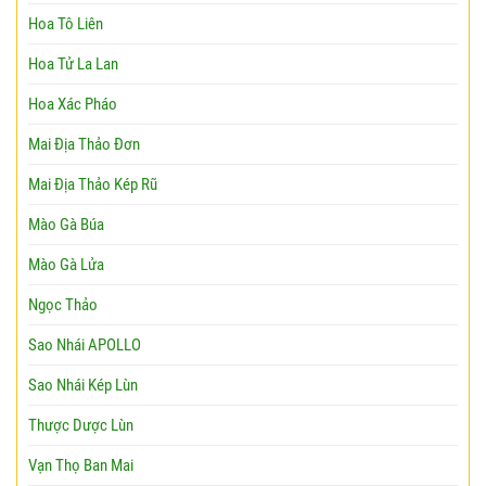
Hoa Tô Liên
Hoa Tử La Lan
Hoa Xác Pháo
Mai Địa Thảo Đơn
Mai Địa Thảo Kép Rũ
Mào Gà Búa
Mào Gà Lửa
Ngọc Thảo
Sao Nhái APOLLO
Sao Nhái Kép Lùn
Thược Dược Lùn
Vạn Thọ Ban Mai