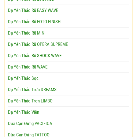
Dạ Yên Thảo Rũ EASY WAVE
Dạ Yên Thảo Rũ FOTO FINISH
Dạ Yên Thảo Rũ MINI
Dạ Yên Thảo Rũ OPERA SUPREME
Dạ Yên Thảo Rũ SHOCK WAVE
Dạ Yến Thảo Rũ WAVE
Dạ Yến Thảo Sọc
Dạ Yến Thảo Trơn DREAMS
Dạ Yến Thảo Trơn LIMBO
Dạ Yến Thảo Viền
Dừa Cạn Đứng PACIFICA
Dừa Cạn Đứng TATTOO