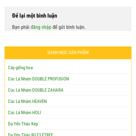
Để lại một bình luận
Bạn phải
đăng nhập
để gửi bình luận.
DANH MỤC SẢN PHẨM
Cây giống hoa
Cúc Lá Nhám DOUBLE PROFUSION
Cúc Lá Nhám DOUBLE ZAHARA
Cúc Lá Nhám HEAVEN
Cúc Lá Nhám HOLI
Dạ Yến Thảo Kép
Dạ Yên Thảo Rũ E3 ETREE