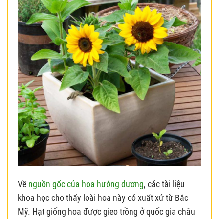
Về
nguồn gốc của hoa hướng dương
, các tài liệu
khoa học cho thấy loài hoa này có xuất xứ từ Bắc
Mỹ. Hạt giống hoa được gieo trồng ở quốc gia châu