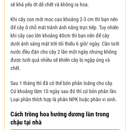
sẽ khá yếu ớt dễ chết và không ra hoa.
Khi cây con mới mọc cao khoảng 2-3 cm thì bạn nên
để cây ở chỗ mát tránh ánh nắng trực tiếp. Tuy nhiên
khi cây cao lớn khoảng 40cm thì bạn nên để cây
dưới ánh sáng mặt trời tối thiểu 6 giờ/ ngày. Cần tưới
nước đều đặn cho cây 2 lần một ngày nhưng không
được tưới quá nhiều sẽ khiến cây bị ngập úng và
chết.
Sau 1 tháng thì đã có thể bón phân loãng cho cây.
Cứ khoảng tầm 10 ngày sau đó thì cứ bón phân lần.
Loại phân thích hợp là phân NPK hoặc phân vi sinh.
Cách trồng hoa hướng dương lùn trong
chậu tại nhà