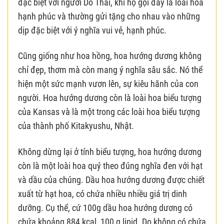
đặc biệt với người Do Thái, khi họ gọi đây là loài hoa
hạnh phúc và thường gửi tặng cho nhau vào những
dịp đặc biệt với ý nghĩa vui vẻ, hạnh phúc.
Cũng giống như hoa hồng, hoa hướng dương không
chỉ đẹp, thơm mà còn mang ý nghĩa sâu sắc. Nó thể
hiện một sức mạnh vươn lên, sự kiêu hãnh của con
người. Hoa hướng dương còn là loài hoa biểu tượng
của Kansas và là một trong các loài hoa biểu tượng
của thành phố Kitakyushu, Nhật.
Không dừng lại ở tính biểu tượng, hoa hướng dương
còn là một loài hoa quý theo đúng nghĩa đen với hạt
và dầu của chúng. Dầu hoa hướng dương được chiết
xuất từ hạt hoa, có chứa nhiều nhiều giá trị dinh
dưỡng. Cụ thể, cứ 100g dầu hoa hướng dương có
chứa khoảng 884 kcal, 100 g lipid. Do không có chứa