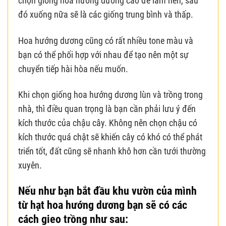
chọn giống hoa hướng dương cao để làm nền, sau
đó xuống nữa sẽ là các giống trung bình và thấp.
Hoa hướng dương cũng có rất nhiều tone màu và
bạn có thể phối hợp với nhau để tạo nên một sự
chuyển tiếp hài hòa nếu muốn.
Khi chọn giống hoa hướng dương lùn và trồng trong
nhà, thì điều quan trọng là bạn cần phải lưu ý đến
kích thước của chậu cây. Không nên chọn chậu có
kích thước quá chật sẽ khiến cây có khó có thể phát
triển tốt, đất cũng sẽ nhanh khô hơn cần tưới thường
xuyên.
Nếu như bạn bắt đầu khu vườn của mình
từ hạt hoa hướng dương bạn sẽ có các
cách gieo trồng như sau: