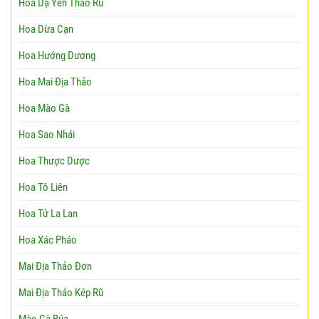
Hoa Dạ Yến Thảo Rũ
Hoa Dừa Cạn
Hoa Hướng Dương
Hoa Mai Địa Thảo
Hoa Mào Gà
Hoa Sao Nhái
Hoa Thược Dược
Hoa Tô Liên
Hoa Tử La Lan
Hoa Xác Pháo
Mai Địa Thảo Đơn
Mai Địa Thảo Kép Rũ