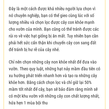
Đây là một cách được khá nhiều người lựa chọn vì
nó chuyên nghiệp, bạn có thể gieo cùng lúc với số
lượng nhiều và chọn lọc được cây con khỏe mạnh
cho vườn của mình. Bạn cũng có thể tránh được các
rủi ro về việc hạt giống bị ăn mất. Tuy nhiên bạn cần
phải hết sức cẩn thận khi chuyển cây con sang đất
để tránh bị hư rễ của cây nhé.
Chỉ nên chọn những cây non khỏe nhất để đưa vào
vườn. Theo quy luật, những hạt nảy mầm đầu tiên có
xu hướng phát triển nhanh hơn và tạo ra những cây
khỏe hơn. Bằng cách chọn lọc và chỉ giữ lại 50%
mầm tốt nhất để cây, bạn sẽ bảo đảm rằng mình sẽ
có một khu vườn với những cây con chất lượng nhất,
hứa hẹn 1 mùa bội thu