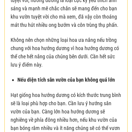
tuyệt vời, hướng dương là loại cực kỳ yêu thích ánh
sáng và mạnh mẽ chắc chắn sẽ mang đến cho bạn
khu vườn tuyệt vời cho mà xem, đã vậy còn thoáng
mát thu hút nhiều ong bướm và côn trùng thụ phấn.
Không nên chọn những loại hoa ưa nắng nếu trồng
chung với hoa hướng dương vì hoa hướng dương có
thể che hết nắng của chúng bên dưới. Cần hết sức
lưu ý điểm này.
Nếu diện tích sân vườn của bạn không quá lớn
Hạt giống hoa hướng dương có kích thước trung bình
sẽ là loại phù hợp cho bạn. Cần lưu ý hướng sân
vườn của bạn. Càng lớn hoa hướng dương sẽ
nghiêng về phía đông nhiều hơn, nếu khu vườn của
bạn bóng râm nhiều và ít năng chúng sẽ có thể vươn