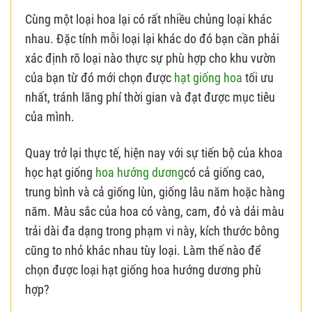
Cùng một loại hoa lại có rất nhiều chủng loại khác
nhau. Đặc tính mỗi loại lại khác do đó bạn cần phải
xác định rõ loại nào thực sự phù hợp cho khu vườn
của bạn từ đó mới chọn được
hạt giống hoa
tối ưu
nhất, tránh lãng phí thời gian và đạt được mục tiêu
của mình.
Quay trở lại thực tế, hiện nay với sự tiến bộ của khoa
học hạt giống
hoa hướng dương
có cả giống cao,
trung bình và cả giống lùn, giống lâu năm hoặc hàng
năm. Màu sắc của hoa có vàng, cam, đỏ và dải màu
trải dài đa dạng trong phạm vi này, kích thước bông
cũng to nhỏ khác nhau tùy loại. Làm thế nào để
chọn được loại hạt giống hoa hướng dương phù
hợp?