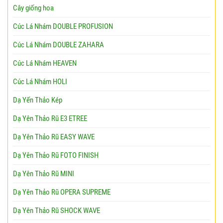
Cây giống hoa
Cúc Lá Nhám DOUBLE PROFUSION
Cúc Lá Nhám DOUBLE ZAHARA
Cúc Lá Nhám HEAVEN
Cúc Lá Nhám HOLI
Dạ Yến Thảo Kép
Dạ Yên Thảo Rũ E3 ETREE
Dạ Yên Thảo Rũ EASY WAVE
Dạ Yên Thảo Rũ FOTO FINISH
Dạ Yên Thảo Rũ MINI
Dạ Yên Thảo Rũ OPERA SUPREME
Dạ Yên Thảo Rũ SHOCK WAVE