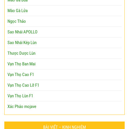
Mào Gà Búa
Mào Gà Lửa
Ngọc Thảo
Sao Nhái APOLLO
Sao Nhái Kép Lùn
Thược Dược Lùn
Vạn Thọ Ban Mai
Vạn Thọ Cao F1
Vạn Thọ Cao Lỡ F1
Vạn Thọ Lùn F1
Xác Pháo mojave
BÀI VIẾT – KINH NGHIỆM