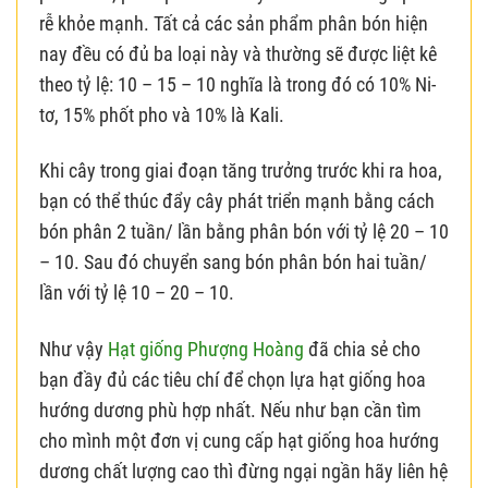
rễ khỏe mạnh. Tất cả các sản phẩm phân bón hiện
nay đều có đủ ba loại này và thường sẽ được liệt kê
theo tỷ lệ: 10 – 15 – 10 nghĩa là trong đó có 10% Ni-
tơ, 15% phốt pho và 10% là Kali.
Khi cây trong giai đoạn tăng trưởng trước khi ra hoa,
bạn có thể thúc đẩy cây phát triển mạnh bằng cách
bón phân 2 tuần/ lần bằng phân bón với tỷ lệ 20 – 10
– 10. Sau đó chuyển sang bón phân bón hai tuần/
lần với tỷ lệ 10 – 20 – 10.
Như vậy
Hạt giống Phượng Hoàng
đã chia sẻ cho
bạn đầy đủ các tiêu chí để chọn lựa hạt giống hoa
hướng dương phù hợp nhất. Nếu như bạn cần tìm
cho mình một đơn vị cung cấp hạt giống hoa hướng
dương chất lượng cao thì đừng ngại ngần hãy liên hệ