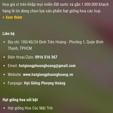
hoa giá sỉ trên khắp mọi miền đất nước và gần 1.000.000 khách
hàng lẻ tin dùng chọn lựa sản phẩm hạt giống hoa các loại.
+ Xem thêm
Liên hệ
Địa chỉ: 100/40/24 Đinh Tiên Hoàng - Phường 1, Quận Bình
Thạnh, TPHCM
Điện thoại/Zalo:
0916 516 367
Email:
hatgiongphuonghoang@gmail.com
Website:
www.
hatgiongphuonghoang.vn
Fanpage:
Hạt Giống Phượng Hoàng
Hạt giống hoa nổi bật
Hạt giống Hoa Cúc Mặt Trời