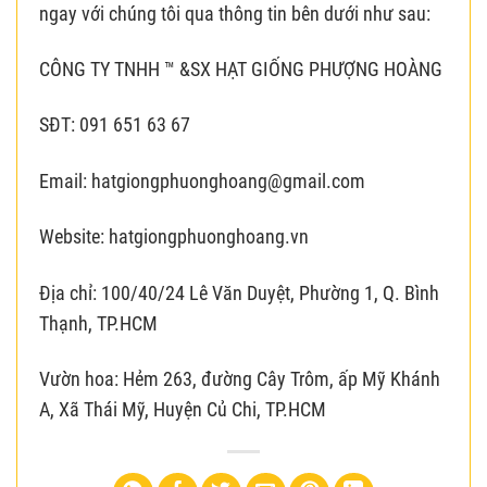
ngay với chúng tôi qua thông tin bên dưới như sau:
CÔNG TY TNHH ™ &SX HẠT GIỐNG PHƯỢNG HOÀNG
SĐT: 091 651 63 67
Email: hatgiongphuonghoang@gmail.com
Website: hatgiongphuonghoang.vn
Địa chỉ: 100/40/24 Lê Văn Duyệt, Phường 1, Q. Bình
Thạnh, TP.HCM
Vườn hoa: Hẻm 263, đường Cây Trôm, ấp Mỹ Khánh
A, Xã Thái Mỹ, Huyện Củ Chi, TP.HCM