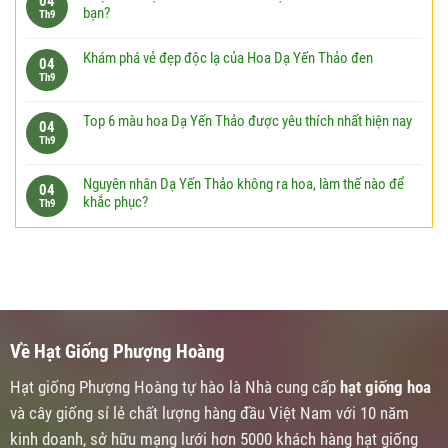
04
bạn?
Th9
Khám phá vẻ đẹp độc lạ của Hoa Dạ Yến Thảo đen
04
Th9
Top 6 màu hoa Dạ Yến Thảo được yêu thích nhất hiện nay
04
Th9
Nguyên nhân Dạ Yến Thảo không ra hoa, làm thế nào để
04
khắc phục?
Th9
Về Hạt Giống Phượng Hoàng
Hạt giống Phượng Hoàng tự hào là Nhà cung cấp
hạt giống hoa
và cây giống sỉ lẻ chất lượng hàng đầu Việt Nam với 10 năm
kinh doanh, sở hữu mạng lưới hơn 5000 khách hàng hạt giống