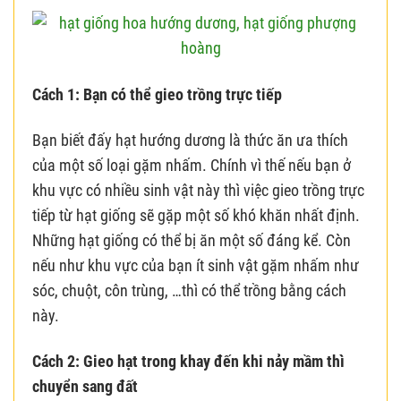
Cách 1: Bạn có thể gieo trồng trực tiếp
Bạn biết đấy hạt hướng dương là thức ăn ưa thích
của một số loại gặm nhấm. Chính vì thế nếu bạn ở
khu vực có nhiều sinh vật này thì việc gieo trồng trực
tiếp từ hạt giống sẽ gặp một số khó khăn nhất định.
Những hạt giống có thể bị ăn một số đáng kể. Còn
nếu như khu vực của bạn ít sinh vật gặm nhấm như
sóc, chuột, côn trùng, …thì có thể trồng bằng cách
này.
Cách 2: Gieo hạt trong khay đến khi nảy mầm thì
chuyển sang đất