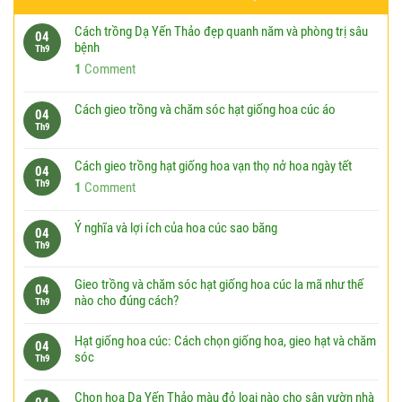
Cách trồng Dạ Yến Thảo đẹp quanh năm và phòng trị sâu
04
bệnh
Th9
1
Comment
Cách gieo trồng và chăm sóc hạt giống hoa cúc áo
04
Th9
Cách gieo trồng hạt giống hoa vạn thọ nở hoa ngày tết
04
Th9
1
Comment
Ý nghĩa và lợi ích của hoa cúc sao băng
04
Th9
Gieo trồng và chăm sóc hạt giống hoa cúc la mã như thế
04
nào cho đúng cách?
Th9
Hạt giống hoa cúc: Cách chọn giống hoa, gieo hạt và chăm
04
sóc
Th9
Chọn hoa Dạ Yến Thảo màu đỏ loại nào cho sân vườn nhà