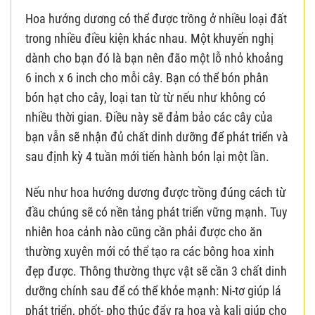
Hoa hướng dương có thể được trồng ở nhiều loại đất
trong nhiều điều kiện khác nhau. Một khuyến nghị
dành cho bạn đó là bạn nên đão một lỗ nhỏ khoảng
6 inch x 6 inch cho mỗi cây. Bạn có thể bón phân
bón hạt cho cây, loại tan từ từ nếu như không có
nhiều thời gian. Điều này sẽ đảm bảo các cây của
bạn vẫn sẽ nhận đủ chất dinh dưỡng để phát triển và
sau định kỳ 4 tuần mới tiến hành bón lại một lần.
Nếu như hoa hướng dương được trồng đúng cách từ
đầu chúng sẽ có nền tảng phát triển vững mạnh. Tuy
nhiên hoa cảnh nào cũng cần phải được cho ăn
thường xuyên mới có thể tạo ra các bông hoa xinh
đẹp được. Thông thường thực vật sẽ cần 3 chất dinh
dưỡng chính sau để có thể khỏe mạnh: Ni-tơ giúp lá
phát triển, phốt- pho thúc đẩy ra hoa và kali giúp cho