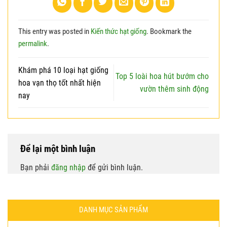
This entry was posted in
Kiến thức hạt giống
. Bookmark the
permalink
.
Khám phá 10 loại hạt giống
Top 5 loài hoa hút bướm cho
hoa vạn thọ tốt nhất hiện
vườn thêm sinh động
nay
Để lại một bình luận
Bạn phải
đăng nhập
để gửi bình luận.
DANH MỤC SẢN PHẨM